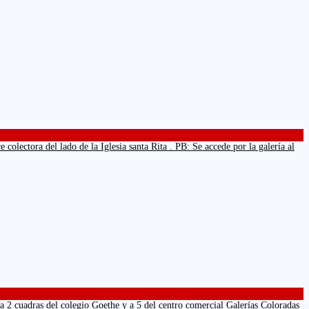
olectora del lado de la Iglesia santa Rita . PB: Se accede por la galería al
s del colegio Goethe y a 5 del centro comercial Galerías Coloradas