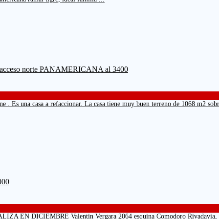
 . Es una casa a refaccionar. La casa tiene muy buen terreno de 1068 m2 sobre c
CIEMBRE Valentin Vergara 2064 esquina Comodoro Rivadavia, a 2 cuadra