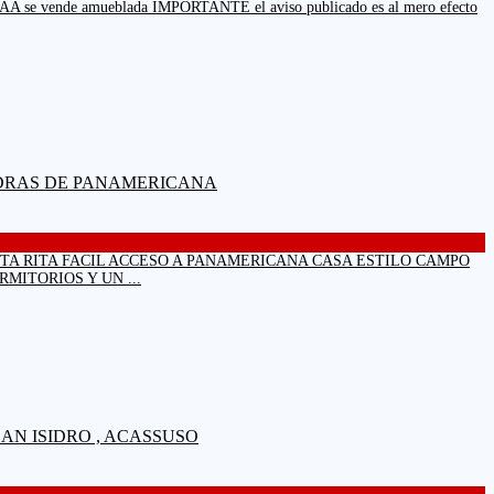
eta . AA se vende amueblada IMPORTANTE el aviso publicado es al mero efecto
ANTA RITA FACIL ACCESO A PANAMERICANA CASA ESTILO CAMPO
MITORIOS Y UN ...