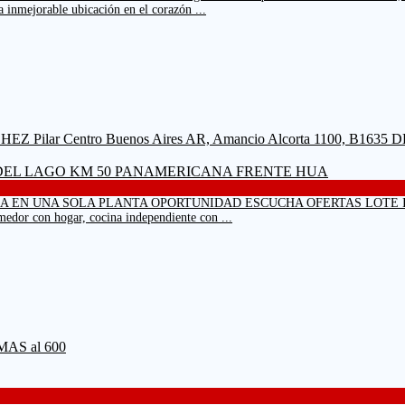
 inmejorable ubicación en el corazón ...
, B1635 DEL LAGO KM 50 PANAMERICANA FRENTE HUA
 EN UNA SOLA PLANTA OPORTUNIDAD ESCUCHA OFERTAS LOTE INTER
medor con hogar, cocina independiente con ...