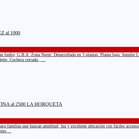
n Isidro, G.B.A. Zona Norte. Desarrollada en 3 plantas. Planta baja: Amplio 
ette. Cochera cerrada , ...
 familias que buscan amplitud, luz y excelente ubicación con fáciles accesos 
tes ...