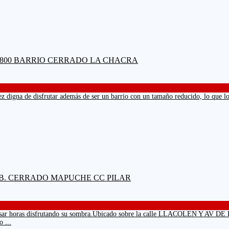
dez digna de disfrutar además de ser un barrio con un tamaño reducido, lo que 
vita a pasar horas disfrutando su sombra.Ubicado sobre la calle LLACO
 ...