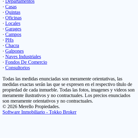
·
Departamentos
·
Casas
·
Quintas
·
Oficinas
·
Locales
·
Garages
·
Campos
·
PHs
·
Chacra
·
Galpones
·
Naves Industriales
·
Fondos De Comercio
·
Consultorios
Todas las medidas enunciadas son meramente orientativas, las
medidas exactas serán las que se expresen en el respectivo título de
propiedad de cada inmueble. Todas las fotos, imagenes y videos son
meramente ilustrativos y no contractuales. Los precios enunciados
son meramente orientativos y no contractuales.
© 2026 Merello Propiedades.
Software Inmobiliario - Tokko Broker