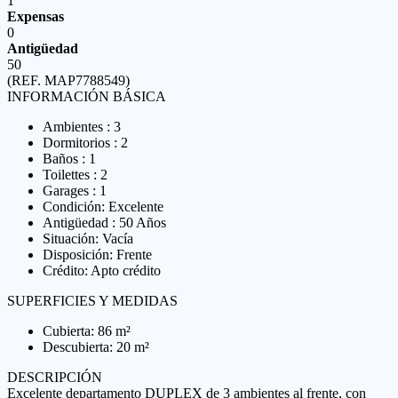
1
Expensas
0
Antigüedad
50
(REF. MAP7788549)
INFORMACIÓN BÁSICA
Ambientes : 3
Dormitorios : 2
Baños : 1
Toilettes : 2
Garages : 1
Condición: Excelente
Antigüedad : 50 Años
Situación: Vacía
Disposición: Frente
Crédito: Apto crédito
SUPERFICIES Y MEDIDAS
Cubierta: 86 m²
Descubierta: 20 m²
DESCRIPCIÓN
Excelente departamento DUPLEX de 3 ambientes al frente, con