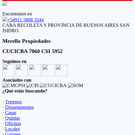
Encontranos en
+54911 5808 3244
CABA RECOLETA Y PROVINCIA DE BUENOS AIRES SAN
ISIDRO
Merello Propiedades
CUCICBA 7060 CSI 5952
Seguinos en
Asociados con
¿Qué estás buscando?
·
Terrenos
·
Departamentos
·
Casas
·
Quintas
·
Oficinas
·
Locales
·
Garages