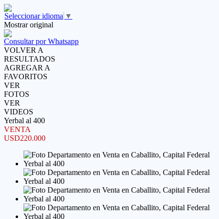
Seleccionar idioma
▼
Mostrar original
Consultar por Whatsapp
VOLVER A
RESULTADOS
AGREGAR A
FAVORITOS
VER
FOTOS
VER
VIDEOS
Yerbal al 400
VENTA
USD220.000