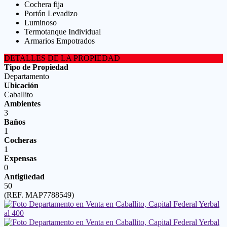
Cochera fija
Portón Levadizo
Luminoso
Termotanque Individual
Armarios Empotrados
DETALLES DE LA PROPIEDAD
Tipo de Propiedad
Departamento
Ubicación
Caballito
Ambientes
3
Baños
1
Cocheras
1
Expensas
0
Antigüedad
50
(REF. MAP7788549)