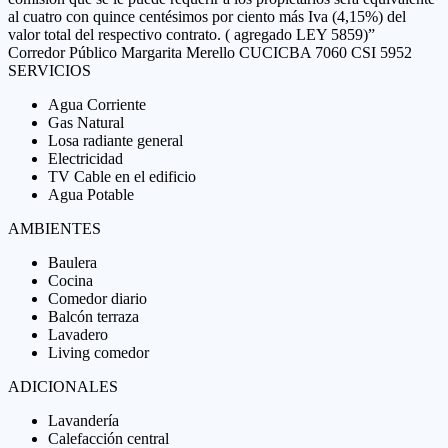
al cuatro con quince centésimos por ciento más Iva (4,15%) del
valor total del respectivo contrato. ( agregado LEY 5859)”
Corredor Público Margarita Merello CUCICBA 7060 CSI 5952
SERVICIOS
Agua Corriente
Gas Natural
Losa radiante general
Electricidad
TV Cable en el edificio
Agua Potable
AMBIENTES
Baulera
Cocina
Comedor diario
Balcón terraza
Lavadero
Living comedor
ADICIONALES
Lavandería
Calefacción central