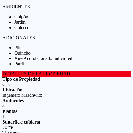
AMBIENTES
Galpón
Jardín
Galería
ADICIONALES
Pileta
Quincho
Aire Acondicionado individual
Parrilla
DETALLES DE LA PROPIEDAD
Tipo de Propiedad
Casa
Ubicación
Ingeniero Maschwitz
Ambientes
4
Plantas
1
Superficie cubierta
70 m²
Terreno