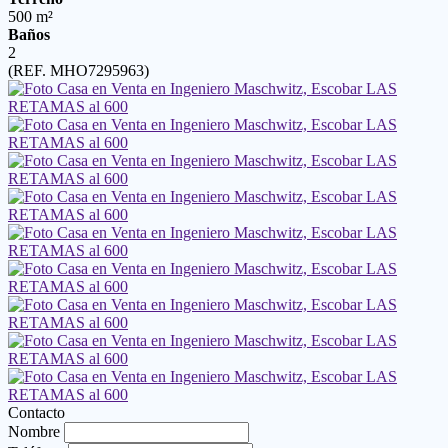
500 m²
Baños
2
(REF. MHO7295963)
Contacto
Nombre