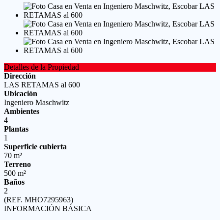
Detalles de la Propiedad
Dirección
LAS RETAMAS al 600
Ubicación
Ingeniero Maschwitz
Ambientes
4
Plantas
1
Superficie cubierta
70 m²
Terreno
500 m²
Baños
2
(REF. MHO7295963)
INFORMACIÓN BÁSICA