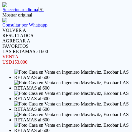
Seleccionar idioma
▼
Mostrar original
Consultar por Whatsapp
VOLVER A
RESULTADOS
AGREGAR A
FAVORITOS
LAS RETAMAS al 600
VENTA
USD153.000