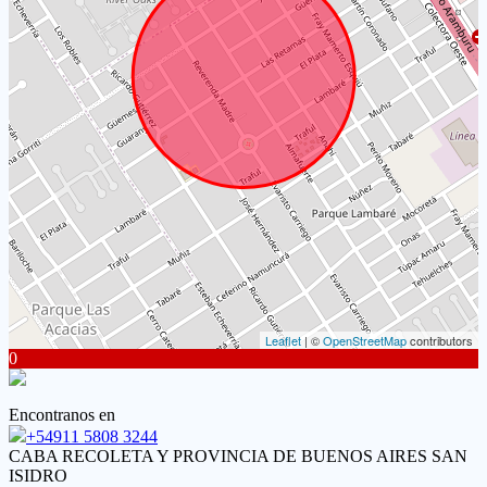
Leaflet
| ©
OpenStreetMap
contributors
0
Encontranos en
+54911 5808 3244
CABA RECOLETA Y PROVINCIA DE BUENOS AIRES SAN
ISIDRO