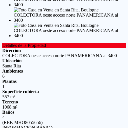
Detalles de la Propiedad
Dirección
COLECTORA oeste acceso norte PANAMERICANA al 3400
Ubicación
Santa Rita
Ambientes
6
Plantas
1
Superficie cubierta
557 m²
Terreno
1068 m²
Baños
4
(REF. MHO8055656)
INFORMACIÓN BÁSICA