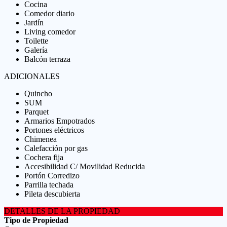
Cocina
Comedor diario
Jardín
Living comedor
Toilette
Galería
Balcón terraza
ADICIONALES
Quincho
SUM
Parquet
Armarios Empotrados
Portones eléctricos
Chimenea
Calefacción por gas
Cochera fija
Accesibilidad C/ Movilidad Reducida
Portón Corredizo
Parrilla techada
Pileta descubierta
DETALLES DE LA PROPIEDAD
Tipo de Propiedad