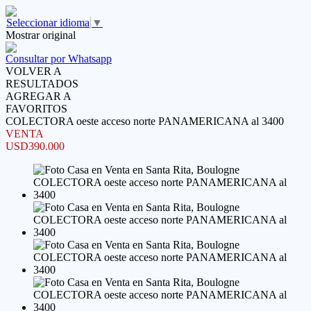
Seleccionar idioma
▼
Mostrar original
Consultar por Whatsapp
VOLVER A
RESULTADOS
AGREGAR A
FAVORITOS
COLECTORA oeste acceso norte PANAMERICANA al 3400
VENTA
USD390.000