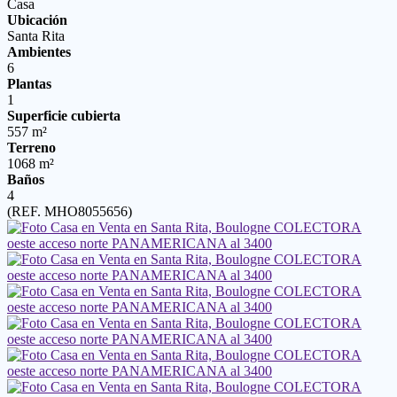
Casa
Ubicación
Santa Rita
Ambientes
6
Plantas
1
Superficie cubierta
557 m²
Terreno
1068 m²
Baños
4
(REF. MHO8055656)