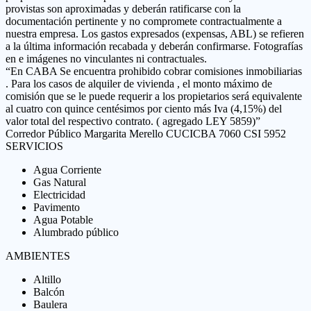
provistas son aproximadas y deberán ratificarse con la
documentación pertinente y no compromete contractualmente a
nuestra empresa. Los gastos expresados (expensas, ABL) se refieren
a la última información recabada y deberán confirmarse. Fotografías
en e imágenes no vinculantes ni contractuales.
“En CABA Se encuentra prohibido cobrar comisiones inmobiliarias
. Para los casos de alquiler de vivienda , el monto máximo de
comisión que se le puede requerir a los propietarios será equivalente
al cuatro con quince centésimos por ciento más Iva (4,15%) del
valor total del respectivo contrato. ( agregado LEY 5859)”
Corredor Público Margarita Merello CUCICBA 7060 CSI 5952
SERVICIOS
Agua Corriente
Gas Natural
Electricidad
Pavimento
Agua Potable
Alumbrado público
AMBIENTES
Altillo
Balcón
Baulera