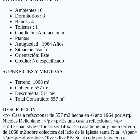
Ambientes : 6
Dormitorios : 3
Baños : 4
Toilettes : 1
Condición: A refaccionar
Plantas : 1
Antigüedad : 1964 Años
Situación: Vacía
Orientación: Este
Crédito: No especificado
SUPERFICIES Y MEDIDAS
Terreno: 1068 m²
Cubierta: 557 m²
Descubierta: 511 m²
Total Construido: 557 m²
DESCRIPCIÓN
<p> Casa a refaccionar de 557 m2 hecha en el ano 1964 por Arq.
Nicolas Dellepiane . </p><p>Es una casa a refaccionar. </p>
<p>L<span style="font-size: 14px;">a casa tiene muy buen terreno
de 1068 m2 sobre colectora del lado de la Iglesia santa Rita .</span>
</p><p><div><br></div><div>PB: Se accede por la galería al