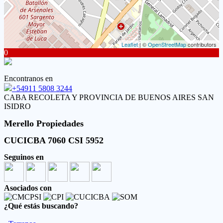
Leaflet
| ©
OpenStreetMap
contributors
0
Encontranos en
+54911 5808 3244
CABA RECOLETA Y PROVINCIA DE BUENOS AIRES SAN
ISIDRO
Merello Propiedades
CUCICBA 7060 CSI 5952
Seguinos en
Asociados con
¿Qué estás buscando?