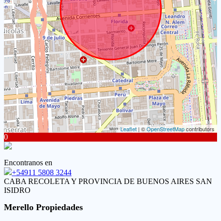
Leaflet
| ©
OpenStreetMap
contributors
0
Encontranos en
+54911 5808 3244
CABA RECOLETA Y PROVINCIA DE BUENOS AIRES SAN
ISIDRO
Merello Propiedades