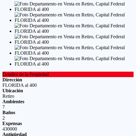
Detalles de la Propiedad
Dirección
FLORIDA al 400
Ubicación
Retiro
Ambientes
7
Baños
2
Expensas
430000
Antigüedad