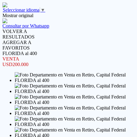
Seleccionar idioma
▼
Mostrar original
Consultar por Whatsapp
VOLVER A
RESULTADOS
AGREGAR A
FAVORITOS
FLORIDA al 400
VENTA
USD200.000