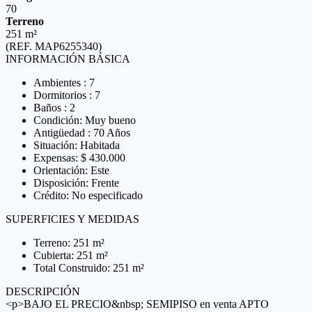
70
Terreno
251 m²
(REF. MAP6255340)
INFORMACIÓN BÁSICA
Ambientes : 7
Dormitorios : 7
Baños : 2
Condición: Muy bueno
Antigüedad : 70 Años
Situación: Habitada
Expensas: $ 430.000
Orientación: Este
Disposición: Frente
Crédito: No especificado
SUPERFICIES Y MEDIDAS
Terreno: 251 m²
Cubierta: 251 m²
Total Construido: 251 m²
DESCRIPCIÓN
<p>BAJO EL PRECIO&nbsp; SEMIPISO en venta APTO