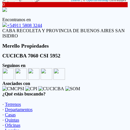
0
Encontranos en
+54911 5808 3244
CABA RECOLETA Y PROVINCIA DE BUENOS AIRES SAN
ISIDRO
Merello Propiedades
CUCICBA 7060 CSI 5952
Seguinos en
Asociados con
¿Qué estás buscando?
·
Terrenos
·
Departamentos
·
Casas
·
Quintas
·
Oficinas