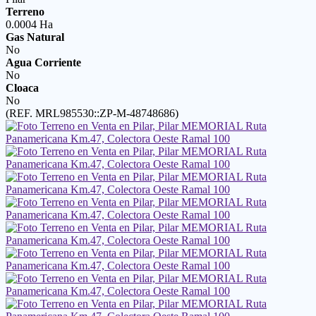
Terreno
0.0004 Ha
Gas Natural
No
Agua Corriente
No
Cloaca
No
(REF. MRL985530::ZP-M-48748686)