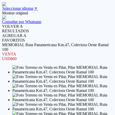
Seleccionar idioma
▼
Mostrar original
Consultar por Whatsapp
VOLVER A
RESULTADOS
AGREGAR A
FAVORITOS
MEMORIAL Ruta Panamericana Km.47, Colectora Oeste Ramal
100
VENTA
USD800