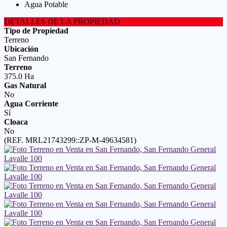
Agua Potable
DETALLES DE LA PROPIEDAD
Tipo de Propiedad
Terreno
Ubicación
San Fernando
Terreno
375.0 Ha
Gas Natural
No
Agua Corriente
Sí
Cloaca
No
(REF. MRL21743299::ZP-M-49634581)