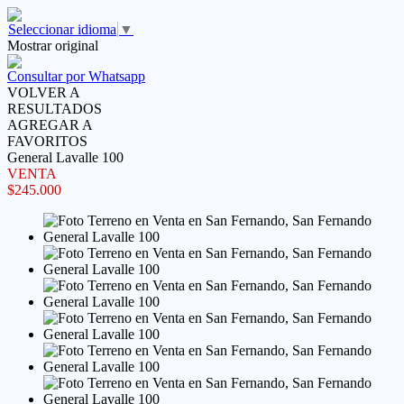
Seleccionar idioma
▼
Mostrar original
Consultar por Whatsapp
VOLVER A
RESULTADOS
AGREGAR A
FAVORITOS
General Lavalle 100
VENTA
$245.000