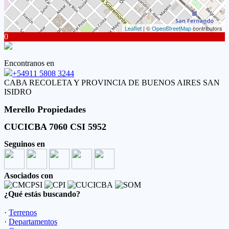
Leaflet
| ©
OpenStreetMap
contributors
0
Encontranos en
+54911 5808 3244
CABA RECOLETA Y PROVINCIA DE BUENOS AIRES SAN
ISIDRO
Merello Propiedades
CUCICBA 7060 CSI 5952
Seguinos en
Asociados con
¿Qué estás buscando?
·
Terrenos
·
Departamentos