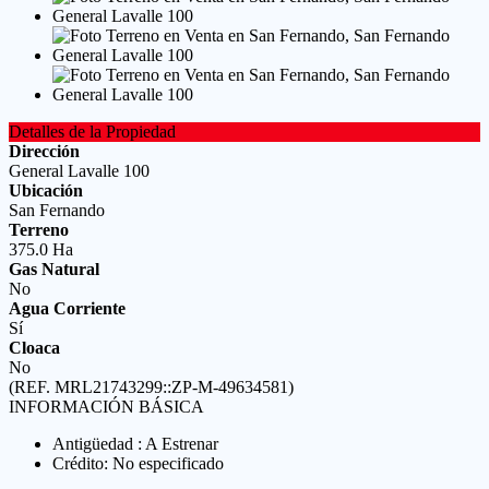
Detalles de la Propiedad
Dirección
General Lavalle 100
Ubicación
San Fernando
Terreno
375.0 Ha
Gas Natural
No
Agua Corriente
Sí
Cloaca
No
(REF. MRL21743299::ZP-M-49634581)
INFORMACIÓN BÁSICA
Antigüedad : A Estrenar
Crédito: No especificado